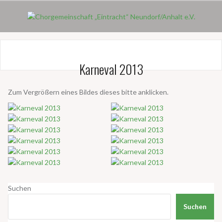
Skip
to
content
Karneval 2013
Zum Vergrößern eines Bildes dieses bitte anklicken.
Suchen
Suchen