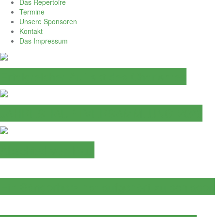
Das Repertoire
Termine
Unsere Sponsoren
Kontakt
Das Impressum
Erfolgreicher Auftakt des Chorjahres
JAHRESHAUPTVERSAMMLUNG 2026
Abschied von Paul
Ein Sängerherz hat aufgehört zu schlagen