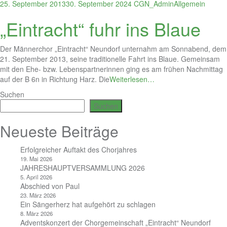
25. September 2013
30. September 2024
CGN_Admin
Allgemein
„Eintracht“ fuhr ins Blaue
Der Männerchor „Eintracht“ Neundorf unternahm am Sonnabend, dem
21. September 2013, seine traditionelle Fahrt ins Blaue. Gemeinsam
mit den Ehe- bzw. Lebenspartnerinnen ging es am frühen Nachmittag
auf der B 6n in Richtung Harz. Die
Weiterlesen…
Suchen
Suchen
Neueste Beiträge
Erfolgreicher Auftakt des Chorjahres
19. Mai 2026
JAHRESHAUPTVERSAMMLUNG 2026
5. April 2026
Abschied von Paul
23. März 2026
Ein Sängerherz hat aufgehört zu schlagen
8. März 2026
Adventskonzert der Chorgemeinschaft „Eintracht“ Neundorf