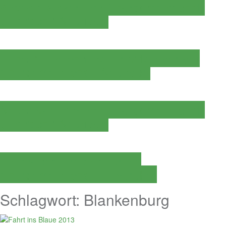
Adventskonzert der Chorgemeinschaft
„Eintracht“ Neundorf
Hohe Auszeichnung für Mitglieder der
Chorgemeinschaft Neundorf
Neuer Vorstand der Chorgemeinschaft
„Eintracht“ Neundorf
Ein großes Ereignis für die
Chorgemeinschaft ist vorüber
Schlagwort:
Blankenburg