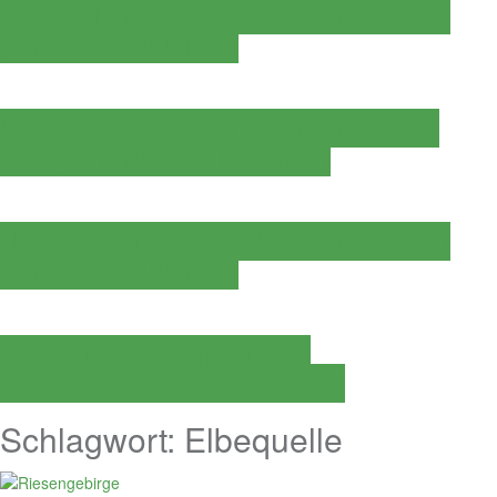
Adventskonzert der Chorgemeinschaft
„Eintracht“ Neundorf
Hohe Auszeichnung für Mitglieder der
Chorgemeinschaft Neundorf
Neuer Vorstand der Chorgemeinschaft
„Eintracht“ Neundorf
Ein großes Ereignis für die
Chorgemeinschaft ist vorüber
Schlagwort:
Elbequelle