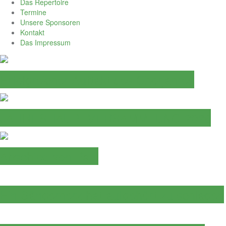
Das Repertoire
Termine
Unsere Sponsoren
Kontakt
Das Impressum
Erfolgreicher Auftakt des Chorjahres
JAHRESHAUPTVERSAMMLUNG 2026
Abschied von Paul
Ein Sängerherz hat aufgehört zu schlagen