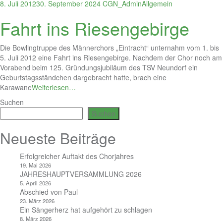
8. Juli 2012
30. September 2024
CGN_Admin
Allgemein
Fahrt ins Riesengebirge
Die Bowlingtruppe des Männerchors „Eintracht“ unternahm vom 1. bis
5. Juli 2012 eine Fahrt ins Riesengebirge. Nachdem der Chor noch am
Vorabend beim 125. Gründungsjubiläum des TSV Neundorf ein
Geburtstagsständchen dargebracht hatte, brach eine
Karawane
Weiterlesen…
Suchen
Suchen
Neueste Beiträge
Erfolgreicher Auftakt des Chorjahres
19. Mai 2026
JAHRESHAUPTVERSAMMLUNG 2026
5. April 2026
Abschied von Paul
23. März 2026
Ein Sängerherz hat aufgehört zu schlagen
8. März 2026