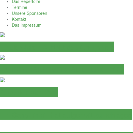
Das Repertoire
Termine
Unsere Sponsoren
Kontakt
Das Impressum
Erfolgreicher Auftakt des Chorjahres
JAHRESHAUPTVERSAMMLUNG 2026
Abschied von Paul
Ein Sängerherz hat aufgehört zu schlagen