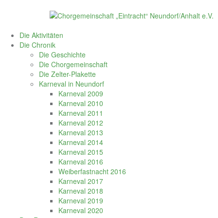
Skip
to
content
Die Aktivitäten
Die Chronik
Die Geschichte
Die Chorgemeinschaft
Die Zelter-Plakette
Karneval in Neundorf
Karneval 2009
Karneval 2010
Karneval 2011
Karneval 2012
Karneval 2013
Karneval 2014
Karneval 2015
Karneval 2016
Weiberfastnacht 2016
Karneval 2017
Karneval 2018
Karneval 2019
Karneval 2020