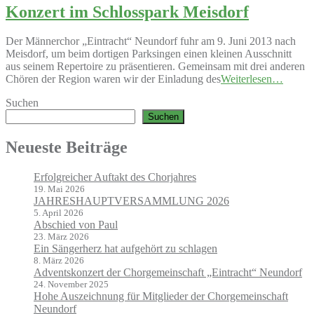
Konzert im Schlosspark Meisdorf
Der Männerchor „Eintracht“ Neundorf fuhr am 9. Juni 2013 nach
Meisdorf, um beim dortigen Parksingen einen kleinen Ausschnitt
aus seinem Repertoire zu präsentieren. Gemeinsam mit drei anderen
Chören der Region waren wir der Einladung des
Weiterlesen…
Suchen
Suchen
Neueste Beiträge
Erfolgreicher Auftakt des Chorjahres
19. Mai 2026
JAHRESHAUPTVERSAMMLUNG 2026
5. April 2026
Abschied von Paul
23. März 2026
Ein Sängerherz hat aufgehört zu schlagen
8. März 2026
Adventskonzert der Chorgemeinschaft „Eintracht“ Neundorf
24. November 2025
Hohe Auszeichnung für Mitglieder der Chorgemeinschaft
Neundorf