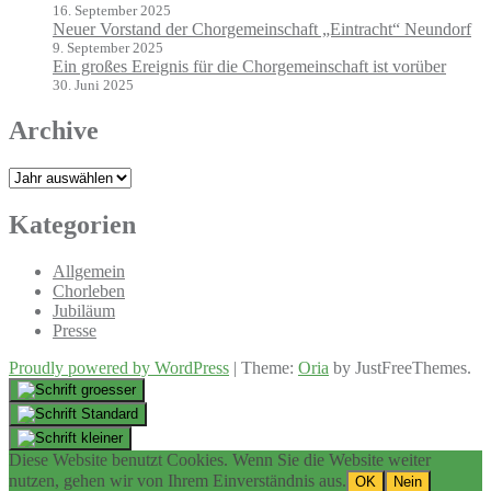
16. September 2025
Neuer Vorstand der Chorgemeinschaft „Eintracht“ Neundorf
9. September 2025
Ein großes Ereignis für die Chorgemeinschaft ist vorüber
30. Juni 2025
Archive
Archiv
Kategorien
Allgemein
Chorleben
Jubiläum
Presse
Proudly powered by WordPress
|
Theme:
Oria
by JustFreeThemes.
Diese Website benutzt Cookies. Wenn Sie die Website weiter
nutzen, gehen wir von Ihrem Einverständnis aus.
OK
Nein