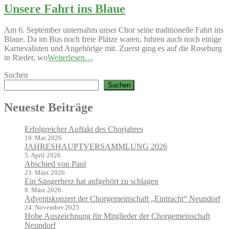
Unsere Fahrt ins Blaue
Am 6. September unternahm unser Chor seine traditionelle Fahrt ins
Blaue. Da im Bus noch freie Plätze waren, fuhren auch noch einige
Karnevalisten und Angehörige mit. Zuerst ging es auf die Roseburg
in Rieder, wo
Weiterlesen…
Suchen
Suchen
Neueste Beiträge
Erfolgreicher Auftakt des Chorjahres
19. Mai 2026
JAHRESHAUPTVERSAMMLUNG 2026
5. April 2026
Abschied von Paul
23. März 2026
Ein Sängerherz hat aufgehört zu schlagen
8. März 2026
Adventskonzert der Chorgemeinschaft „Eintracht“ Neundorf
24. November 2025
Hohe Auszeichnung für Mitglieder der Chorgemeinschaft
Neundorf