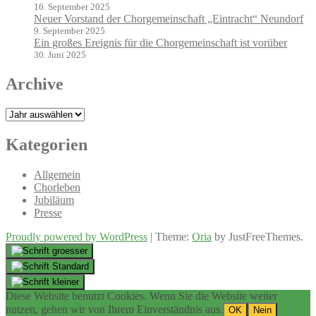
16. September 2025
Neuer Vorstand der Chorgemeinschaft „Eintracht“ Neundorf
9. September 2025
Ein großes Ereignis für die Chorgemeinschaft ist vorüber
30. Juni 2025
Archive
Archiv
Kategorien
Allgemein
Chorleben
Jubiläum
Presse
Proudly powered by WordPress
|
Theme:
Oria
by JustFreeThemes.
Diese Website benutzt Cookies. Wenn Sie die Website weiter
nutzen, gehen wir von Ihrem Einverständnis aus.
OK
Nein