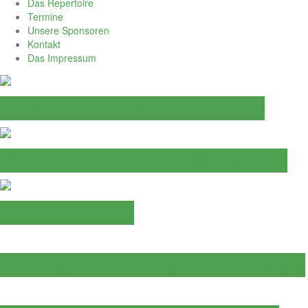
Das Repertoire
Termine
Unsere Sponsoren
Kontakt
Das Impressum
Erfolgreicher Auftakt des Chorjahres
JAHRESHAUPTVERSAMMLUNG 2026
Abschied von Paul
Ein Sängerherz hat aufgehört zu schlagen