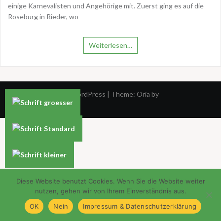
einige Karnevalisten und Angehörige mit. Zuerst ging es auf die
Roseburg in Rieder, wo
Weiterlesen…
Proudly powered by WordPress
|
Theme:
Oria
by
JustFreeThemes.
Diese Website benutzt Cookies. Wenn Sie die Website weiter
nutzen, gehen wir von Ihrem Einverständnis aus.
OK
Nein
Impressum & Datenschutzerklärung