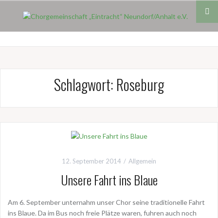
Skip
to
content
Schlagwort:
Roseburg
12. September 2014
Allgemein
Unsere Fahrt ins Blaue
Am 6. September unternahm unser Chor seine traditionelle Fahrt
ins Blaue. Da im Bus noch freie Plätze waren, fuhren auch noch