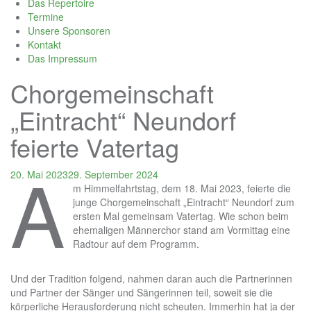
Das Repertoire
Termine
Unsere Sponsoren
Kontakt
Das Impressum
Chorgemeinschaft
„Eintracht“ Neundorf
feierte Vatertag
A
20. Mai 2023
29. September 2024
m Himmelfahrtstag, dem 18. Mai 2023, feierte die
junge Chorgemeinschaft „Eintracht“ Neundorf zum
ersten Mal gemeinsam Vatertag. Wie schon beim
ehemaligen Männerchor stand am Vormittag eine
Radtour auf dem Programm.
Und der Tradition folgend, nahmen daran auch die Partnerinnen
und Partner der Sänger und Sängerinnen teil, soweit sie die
körperliche Herausforderung nicht scheuten. Immerhin hat ja der