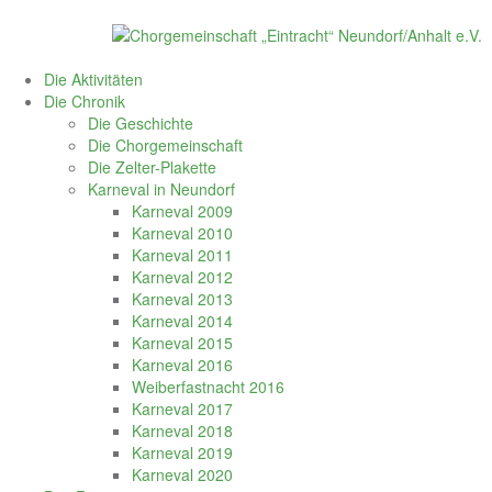
Skip
to
content
Die Aktivitäten
Die Chronik
Die Geschichte
Die Chorgemeinschaft
Die Zelter-Plakette
Karneval in Neundorf
Karneval 2009
Karneval 2010
Karneval 2011
Karneval 2012
Karneval 2013
Karneval 2014
Karneval 2015
Karneval 2016
Weiberfastnacht 2016
Karneval 2017
Karneval 2018
Karneval 2019
Karneval 2020