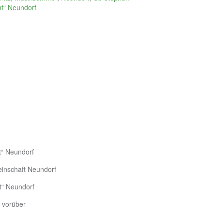
t“ Neundorf
t“ Neundorf
einschaft Neundorf
t“ Neundorf
t vorüber