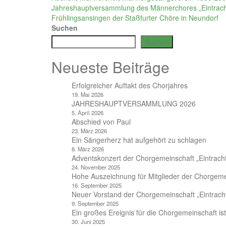
Beitragsnavigation
Jahreshauptversammlung des Männerchores „Eintrach
Frühlingsansingen der Staßfurter Chöre in Neundorf
Suchen
Suchen
Neueste Beiträge
Erfolgreicher Auftakt des Chorjahres
19. Mai 2026
JAHRESHAUPTVERSAMMLUNG 2026
5. April 2026
Abschied von Paul
23. März 2026
Ein Sängerherz hat aufgehört zu schlagen
8. März 2026
Adventskonzert der Chorgemeinschaft „Eintrach
24. November 2025
Hohe Auszeichnung für Mitglieder der Chorgem
16. September 2025
Neuer Vorstand der Chorgemeinschaft „Eintrach
9. September 2025
Ein großes Ereignis für die Chorgemeinschaft is
30. Juni 2025