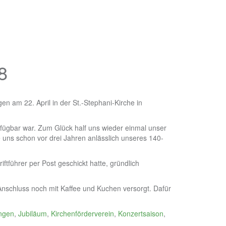
8
en am 22. April in der St.-Stephani-Kirche in
erfügbar war. Zum Glück half uns wieder einmal unser
 uns schon vor drei Jahren anlässlich unseres 140-
ftführer per Post geschickt hatte, gründlich
Anschluss noch mit Kaffee und Kuchen versorgt. Dafür
ngen
,
Jubiläum
,
Kirchenförderverein
,
Konzertsaison
,